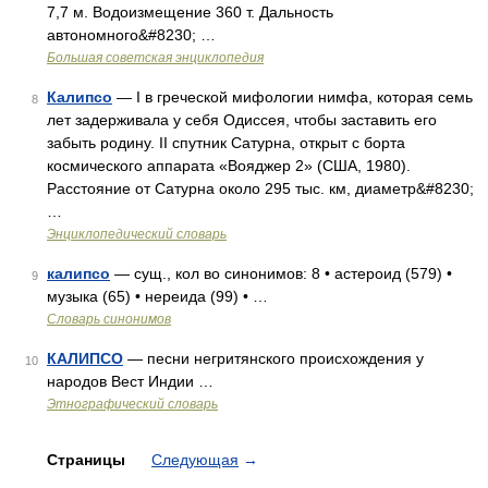
7,7 м. Водоизмещение 360 т. Дальность
автономного&#8230; …
Большая советская энциклопедия
Калипсо
— I в греческой мифологии нимфа, которая семь
8
лет задерживала у себя Одиссея, чтобы заставить его
забыть родину. II спутник Сатурна, открыт с борта
космического аппарата «Вояджер 2» (США, 1980).
Расстояние от Сатурна около 295 тыс. км, диаметр&#8230;
…
Энциклопедический словарь
калипсо
— сущ., кол во синонимов: 8 • астероид (579) •
9
музыка (65) • нереида (99) • …
Словарь синонимов
КАЛИПСО
— песни негритянского происхождения у
10
народов Вест Индии …
Этнографический словарь
Страницы
Следующая
→