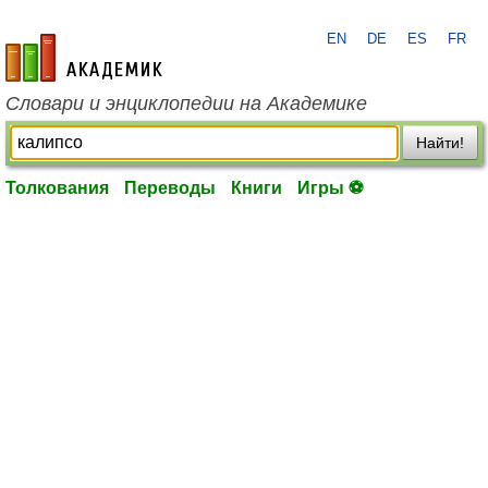
EN
DE
ES
FR
academic.ru
Словари и энциклопедии на Академике
Найти!
Толкования
Переводы
Книги
Игры ⚽