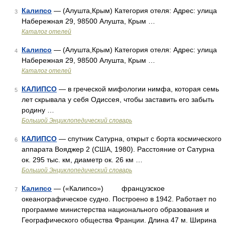
Калипсо
— (Алушта,Крым) Категория отеля: Адрес: улица
3
Набережная 29, 98500 Алушта, Крым …
Каталог отелей
Калипсо
— (Алушта,Крым) Категория отеля: Адрес: улица
4
Набережная 29, 98500 Алушта, Крым …
Каталог отелей
КАЛИПСО
— в греческой мифологии нимфа, которая семь
5
лет скрывала у себя Одиссея, чтобы заставить его забыть
родину …
Большой Энциклопедический словарь
КАЛИПСО
— спутник Сатурна, открыт с борта космического
6
аппарата Вояджер 2 (США, 1980). Расстояние от Сатурна
ок. 295 тыс. км, диаметр ок. 26 км …
Большой Энциклопедический словарь
Калипсо
— («Калипсо») французское
7
океанографическое судно. Построено в 1942. Работает по
программе министерства национального образования и
Географического общества Франции. Длина 47 м. Ширина