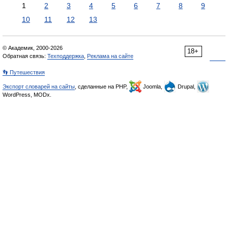
1
2
3
4
5
6
7
8
9
10
11
12
13
© Академик, 2000-2026
18+
Обратная связь:
Техподдержка
,
Реклама на сайте
👣 Путешествия
Экспорт словарей на сайты
, сделанные на PHP,
Joomla,
Drupal,
WordPress, MODx.